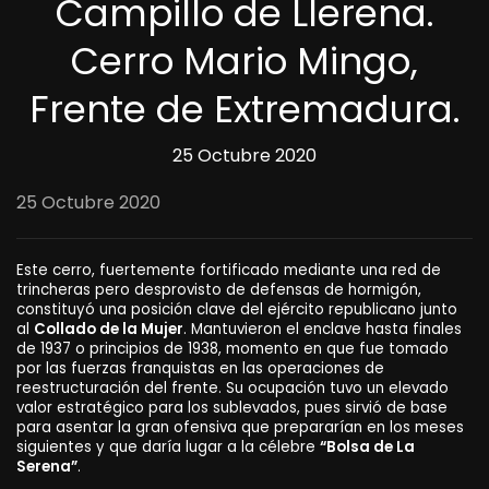
Campillo de Llerena.
Cerro Mario Mingo,
Frente de Extremadura.
25 Octubre 2020
25 Octubre 2020
Este cerro, fuertemente fortificado mediante una red de
trincheras pero desprovisto de defensas de hormigón,
constituyó una posición clave del ejército republicano junto
al
Collado de la Mujer
. Mantuvieron el enclave hasta finales
de 1937 o principios de 1938, momento en que fue tomado
por las fuerzas franquistas en las operaciones de
reestructuración del frente. Su ocupación tuvo un elevado
valor estratégico para los sublevados, pues sirvió de base
para asentar la gran ofensiva que prepararían en los meses
siguientes y que daría lugar a la célebre
“Bolsa de La
Serena”
.