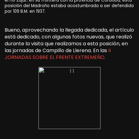
el río Zújar, en su frontera con la provincia de Córdoba; esta
posición del Madroño estaba acostumbrada a ser defendida
por 109 B.M. en 1937.
Bueno, aprovechando la llegada dedicada, el artículo
está dedicado, con algunas fotos nuevas, que realizó
durante la visita que realizamos a esta posición, en
las jornadas de Campillo de Llerena. En las
II
JORNADAS SOBRE EL FRENTE EXTREMEÑO.