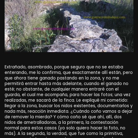
Extrañado, asombrado, porque seguro que no se estaba
enterando, me lo confirma, que exactamente allí están, pero
que ahora tiene ganado pastando en la zona, y no me
permitirá entrar hasta más adelante, cuando el ganado no
esté; no obstante, de cualquier manera entraré con el
guarda, el cual me acompaña, para hacer las fotos; una vez
realizadas, me sacará de la finca. Le expliqué mi cometido:
llegar a la zona, buscar los nidos existentes, documentarlos y
nada más, reacción inmediata. ¿Cuándo coño vamos a dejar
de remover la mierda? Y cómo coño sé que ahí, allí, dos
nidos de ametralladoras, a la primera, la contestación
normal para estos casos (yo solo quiero hacer la foto, no
más). A la segunda, la verdad, que fue como la primitiva,