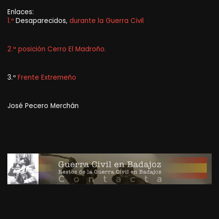
Enlaces:
1.º
Desaparecidos,
durante la Guerra Civil
2.ª posición Cerro El Madroño.
3.º
Frente Extremeño
José Pecero Merchán