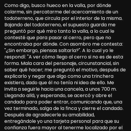
Como digo, busco hueco en la valla, por dónde
colarme, sin percatarme del acercamiento de un
todoterreno, que circula por el interior de la misma.
Bajando del todoterreno, el supuesto guarda me
preguntó por qué miro tanto la valla, a lo cual le
contesté que para pasar al cerro, pero que no
encontraba por dónde. Con asombro me contesta:
"¿Sin embargo, piensas saltarla?". A lo cual yo le
respondí: "A ver cómo llego al cerro si no es de esta
forma. Mala cara del personaje, circunstancial, sin
saber qué hacer; me preguntó el motivo, después de
explicarlo y negar que algo como una trinchera
existiera, dado que él no tenía ni idea de ello. Me
invita a seguirle hacia una cancela, a unos 700 m.
Llegando allá, y esperando, se acercó y abre el
candado para poder entrar, comunicando que, una
vez terminado, salga de la finca y cierre el candado.
Después de agradecerle su amabilidad,
entregándole yo una tarjeta personal para que su
confianza fuera mayor al tenerme localizado por el