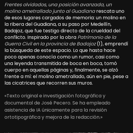
Frentes olvidados, una posición avanzada, un
molino ametrallado junto al Guadiana
rescata uno
de esos lugares cargados de memoria: un molino en
la ribera del Guadiana, a su paso por Medellín,
Badajoz, que fue testigo directo de la crueldad del
conflicto. Inspirado por la obra
Patrimonio de la
Guerra Civil en la provincia de Badajoz
(1), emprendí
la búsqueda de este espacio. Lo que hasta hace
poco apenas conocía como un rumor, casi como
una leyenda transmitida de boca en boca, tomó
cuerpo en aquellas páginas y, finalmente, se alzó
frente a mí: el molino ametrallado, aún en pie, pese a
las cicatrices que recorren sus muros.
«Texto original e investigación fotográfica y
documental de José Pecero. Se ha empleado
asistencia de IA únicamente para la revisión
ortotipográfica y mejora de la redacción.»