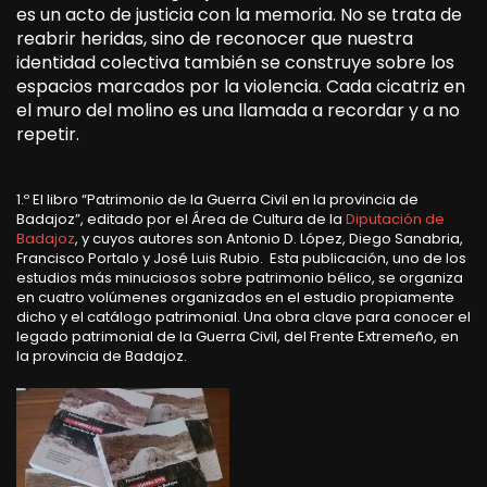
es un acto de justicia con la memoria. No se trata de
reabrir heridas, sino de reconocer que nuestra
identidad colectiva también se construye sobre los
espacios marcados por la violencia. Cada cicatriz en
el muro del molino es una llamada a recordar y a no
repetir.
1.º El libro “Patrimonio de la Guerra Civil en la provincia de
Badajoz”, editado por el Área de Cultura de la
Diputación de
Badajoz
, y cuyos autores son Antonio D. López, Diego Sanabria,
Francisco Portalo y José Luis Rubio. Esta publicación, uno de los
estudios más minuciosos sobre patrimonio bélico, se organiza
en cuatro volúmenes organizados en el estudio propiamente
dicho y el catálogo patrimonial. Una obra clave para conocer el
legado patrimonial de la Guerra Civil, del Frente Extremeño, en
la provincia de Badajoz.