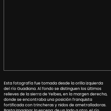
Esta fotografía fue tomada desde la orilla izquierda
del río Guadiana. Al fondo se distinguen los últimos
relieves de la sierra de Yelbes, en la margen derecha,
donde se encontraba una posición franquista
fortificada con trincheras y nidos de ametralladoras.
Basta imaginar la escena: de un lado a otro, el río