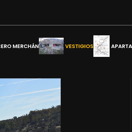
CERO MERCHÁN
VESTIGIOS
APART