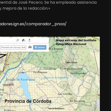
umental de José Pecero. Se ha empleado asistencia
y mejora de la redacción.»
lizadores.ign.es/comparador_pnoa/