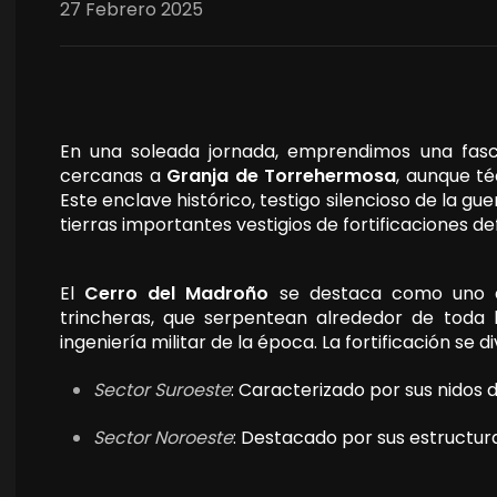
27 Febrero 2025
En una soleada jornada, emprendimos una fasci
cercanas a
Granja de Torrehermosa
, aunque t
Este enclave histórico, testigo silencioso de la gue
tierras importantes vestigios de fortificaciones de
El
Cerro del Madroño
se destaca como uno de
trincheras, que serpentean alrededor de toda 
ingeniería militar de la época. La fortificación se 
Sector Suroeste
: Caracterizado por sus nidos 
Sector Noroeste
: Destacado por sus estructur