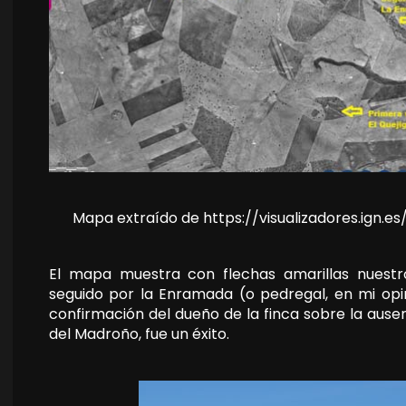
Mapa extraído de https://visualizadores.ign.
El mapa muestra con flechas amarillas nuestro 
seguido por la Enramada (o pedregal, en mi opin
confirmación del dueño de la finca sobre la ause
del Madroño, fue un éxito.