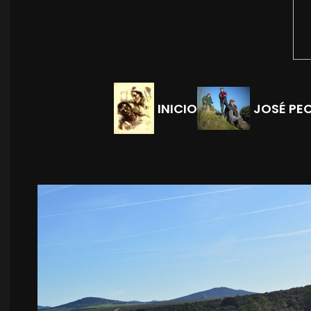
INICIO
JOSÉ PE