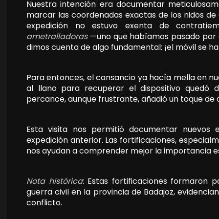
Nuestra intención era documentar meticulosam
marcar las coordenadas exactas de los nidos de 
expedición no estuvo exenta de contratie
ametralladoras
—uno que habíamos pasado por alt
dimos cuenta de algo fundamental: ¡el móvil se h
Para entonces, el cansancio ya hacía mella en n
al llano para recuperar el dispositivo quedó 
percance, aunque frustrante, añadió un toque de a
Esta visita nos permitió documentar nuevos 
expedición anterior. Las fortificaciones, especia
nos ayudan a comprender mejor la importancia est
Nota histórica
: Estas fortificaciones formaron 
guerra civil en la provincia de Badajoz, evidenci
conflicto.