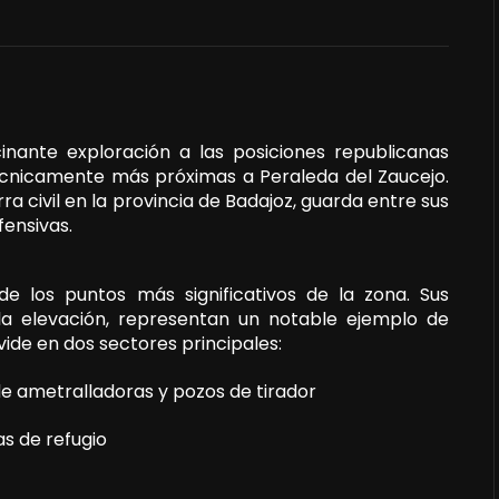
nante exploración a las posiciones republicanas
écnicamente más próximas a Peraleda del Zaucejo.
rra civil en la provincia de Badajoz, guarda entre sus
fensivas.
 los puntos más significativos de la zona. Sus
la elevación, representan un notable ejemplo de
divide en dos sectores principales:
de ametralladoras y pozos de tirador
as de refugio