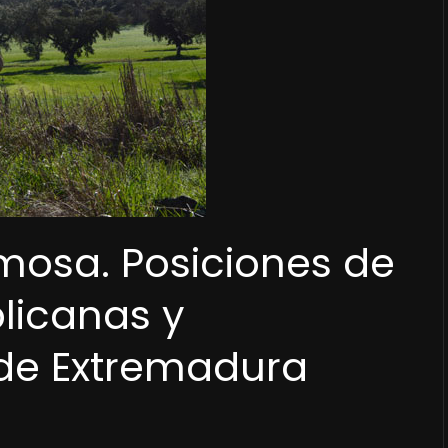
mosa. Posiciones de
blicanas y
 de Extremadura