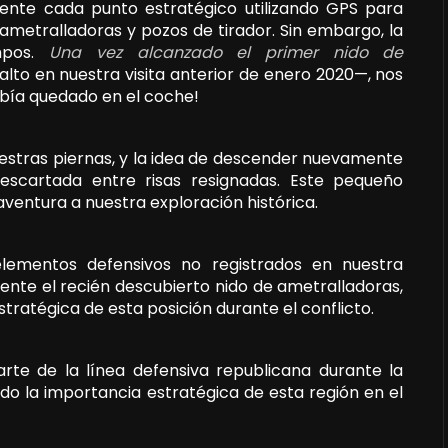
ente cada punto estratégico utilizando GPS para
ametralladoras y pozos de tirador. Sin embargo, la
mpos.
Una vez alcanzado el primer nido de
o en nuestra visita anterior de enero 2020—, nos
abía quedado en el coche!
uestras piernas, y la idea de descender nuevamente
descartada entre risas resignadas. Este pequeño
ventura a nuestra exploración histórica.
elementos defensivos no registrados en nuestra
lmente el recién descubierto nido de ametralladoras,
ratégica de esta posición durante el conflicto.
parte de la línea defensiva republicana durante la
ando la importancia estratégica de esta región en el