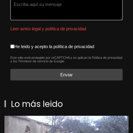
Leer aviso legal y política de privacidad
aceptacion política de privacida
He leido y acepto la política de privacidad
Este sitio está protegido por reCAPTCHA y se aplican la
Política de privacidad
reCAPTCHA
*
y los
Términos de servicio
de Google.
Enviar
Lo más leido