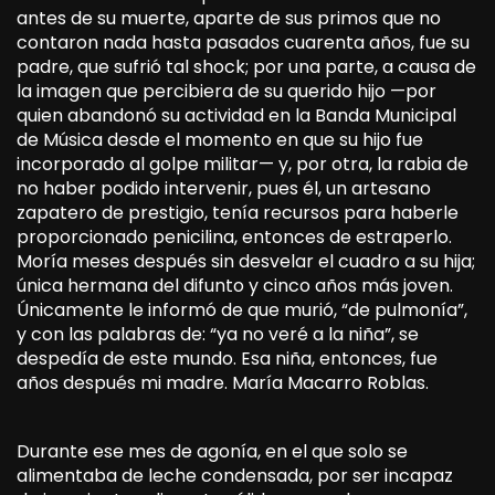
antes de su muerte, aparte de sus primos que no
contaron nada hasta pasados cuarenta años, fue su
padre, que sufrió tal shock; por una parte, a causa de
la imagen que percibiera de su querido hijo —por
quien abandonó su actividad en la Banda Municipal
de Música desde el momento en que su hijo fue
incorporado al golpe militar— y, por otra, la rabia de
no haber podido intervenir, pues él, un artesano
zapatero de prestigio, tenía recursos para haberle
proporcionado penicilina, entonces de estraperlo.
Moría meses después sin desvelar el cuadro a su hija;
única hermana del difunto y cinco años más joven.
Únicamente le informó de que murió, “de pulmonía”,
y con las palabras de: “ya no veré a la niña”, se
despedía de este mundo. Esa niña, entonces, fue
años después mi madre. María Macarro Roblas.
Durante ese mes de agonía, en el que solo se
alimentaba de leche condensada, por ser incapaz