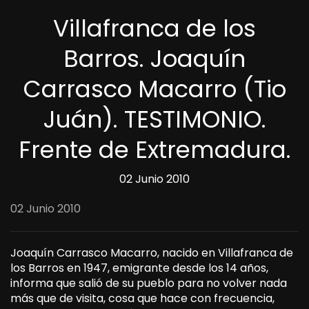
Villafranca de los
Barros. Joaquín
Carrasco Macarro (Tio
Juán). TESTIMONIO.
Frente de Extremadura.
02 Junio 2010
02 Junio 2010
Joaquín Carrasco Macarro, nacido en Villafranca de
los Barros en 1947, emigrante desde los 14 años,
informa que salió de su pueblo para no volver nada
más que de visita, cosa que hace con frecuencia,