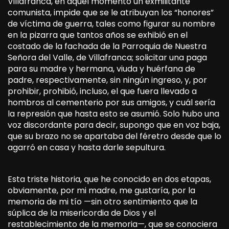
Villafranca, en aquel momento un exmilitante
comunista, impide que se le atribuyan los “honores”
de víctima de guerra, tales como figurar su nombre
en la pizarra que tantos años se exhibió en el
costado de la fachada de la Parroquia de Nuestra
Señora del Valle, de Villafranca; solicitar una paga
para su madre y hermana, viuda y huérfana de
padre, respectivamente, sin ningún ingreso, y, por
prohibir, prohibió, incluso, el que fuera llevado a
hombros al cementerio por sus amigos, y cuál sería
la represión que hasta esto se asumió. Solo hubo una
voz discordante para decir, supongo que en voz baja,
que su brazo no se apartaba del féretro desde que lo
agarró en casa y hasta darle sepultura.
Esta triste historia, que he conocido en dos etapas,
obviamente, por mi madre, me gustaría, por la
memoria de mi tío —sin otro sentimiento que la
súplica de la misericordia de Dios y el
restablecimiento de la memoria—, que se conociera