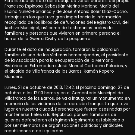
Este listado es fruto del trabajo de varios autores, del propio
Francisco Espinosa, Sebastián Merino Moriano, María del
Espino Núñez-Barranco y de José Antonio Soler Díaz-Cacho,
trabajos en los que tuvo gran importancia la información
recopilada de los libros de defunciones del Registro Civil, del
Archivo Municipal, así como de testimonios orales de
familiares y personas que vivieron en primera persona el
horror de la Guerra Civil y de la posguerra.
Durante el acto de inauguración, tomarán la palabra un
familiar de una de las víctimas homenajeadas, el presidente
de la Asociación para la Recuperación de la Memoria
Histórica en Extremadura, José Manuel Corbacho Palacios, y
el alcalde de Villafranca de los Barros, Ramón Ropero
Mancera.
Lunes, 21 de octubre de 2013, 12:42. El próximo domingo, 27 de
octubre, a las 12.00 horas y en el Cementerio Municipal de
Villafranca de los Barros, se va a inaugurar un monumento en
memoria de las víctimas de la represión franquista que tuvo
lugar en nuestra ciudad. Personas que fueron asesinadas por
mantenerse fieles a la República, por ser familiares de
quienes defendieron el régimen legalmente establecido o
por ser miembros de organizaciones políticas y sindicales
republicanas o de izquierdas.