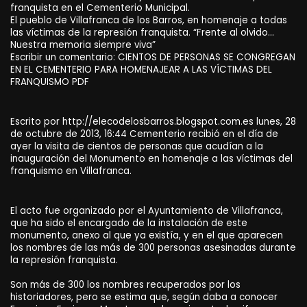
franquista en el Cementerio Municipal.
El pueblo de Villafranca de los Barros, en homenaje a todas
las víctimas de la represión franquista. “Frente al olvido…
Nuestra memoria siempre viva”
Escribir un comentario: CIENTOS DE PERSONAS SE CONGREGAN
EN EL CEMENTERIO PARA HOMENAJEAR A LAS VÍCTIMAS DEL
FRANQUISMO PDF
Escrito por http://elecodelosbarros.blogspot.com.es lunes, 28
de octubre de 2013, 16:44 Cementerio recibió en el día de
ayer la visita de cientos de personas que acudían a la
inauguración del Monumento en homenaje a las víctimas del
franquismo en Villafranca.
El acto fue organizado por el Ayuntamiento de Villafranca,
que ha sido el encargado de la instalación de este
monumento, anexo al que ya existía, y en el que aparecen
los nombres de las más de 300 personas asesinadas durante
la represión franquista.
Son más de 300 los nombres recuperados por los
historiadores, pero se estima que, según daba a conocer