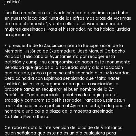
justicia”.
Incidía también en el elevado número de víctimas que hubo
en nuestra localidad, “una de las cifras más altas de víctimas
de todo el suroeste”, y entre ellas, el elevado número de
mujeres asesinadas. Para el historiador, no ha habido justicia
ni reparación.
El presidente de la Asociación para la Recuperación de la
Memoria Histórica de Extremadura, José Manuel Corbacho
Palacios, felicitaba al Ayuntamiento por recoger esta
petición y cumplir su compromiso de hacer este monumento.
Señalaba que gracias a la sociedad civil y a la asociación
que preside, poco a poco se está sacando a la luz la verdad,
pero coincidía con Espinosa señalando que “falta hacer
justicia”. Así mismo, argumentaba que su asociación se
propone también recuperar el buen nombre de la 2.ª
República. Tenía especiales palabras de elogio para el
trabajo y compromiso del historiador Francisco Espinosa. Y
realizaba una nueva petición al Ayuntamiento, la de poner el
nombre a una calle o plaza de la maestra asesinada
Catalina Rivero Recio.
Cerraba el acto la intervención del alcalde de Villafranca,
quien señalaba que este no es un día cualquiera para