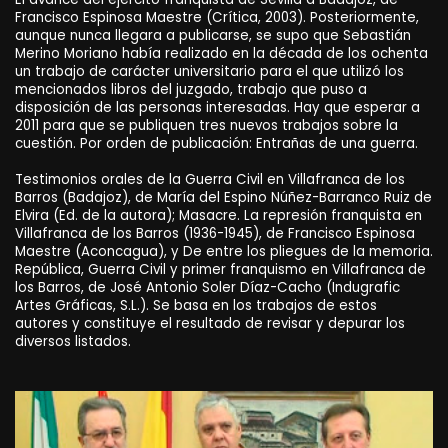
Francisco Espinosa Maestre (Crítica, 2003). Posteriormente,
aunque nunca llegara a publicarse, se supo que Sebastián
Merino Moriano había realizado en la década de los ochenta
un trabajo de carácter universitario para el que utilizó los
mencionados libros del juzgado, trabajo que puso a
disposición de las personas interesadas. Hay que esperar a
2011 para que se publiquen tres nuevos trabajos sobre la
cuestión. Por orden de publicación: Entrañas de una guerra.
Testimonios orales de la Guerra Civil en Villafranca de los
Barros (Badajoz), de María del Espino Núñez-Barranco Ruiz de
Elvira (Ed. de la autora); Masacre. La represión franquista en
Villafranca de los Barros (1936-1945), de Francisco Espinosa
Maestre (Aconcagua), y De entre los pliegues de la memoria.
República, Guerra Civil y primer franquismo en Villafranca de
los Barros, de José Antonio Soler Díaz-Cacho (Indugrafic
Artes Gráficas, S.L.). Se basa en los trabajos de estos
autores y constituye el resultado de revisar y depurar los
diversos listados.