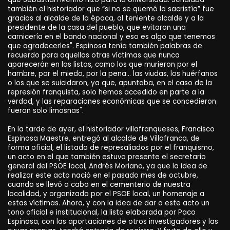
también el historiador que “si no se quemó la sacristía” fue
gracias al alcalde de la época, al teniente alcalde y a la
presidente de la casa del pueblo, que evitaron una
carnicería en el bando nacional y eso es algo que tenemos
que agradecerles". Espinosa tenía también palabras de
recuerdo para aquellas otras víctimas que nunca
aparecerán en las listas, como los que murieron por el
hambre, por el miedo, por la pena… las viudas, los huérfanos
o los que se suicidaron, ya que, apuntaba, en el caso de la
represión franquista, solo hemos accedido en parte a la
verdad, y las reparaciones económicas que se concedieron
fueron solo limosnas".
En la tarde de ayer, el historiador villafranqueses, Francisco
Espinosa Maestre, entregó al alcalde de Villafranca, de
forma oficial, el listado de represaliados por el franquismo,
un acto en el que también estuvo presente el secretario
general del PSOE local, Andrés Moriano, ya que la idea de
realizar este acto nació en el pasado mes de octubre,
cuando se llevó a cabo en el cementerio de nuestra
localidad, y organizado por el PSOE local, un homenaje a
estas víctimas. Ahora, y con la idea de dar a este acto un
tono oficial e institucional, la lista elaborada por Paco
Espinosa, con las aportaciones de otros investigadores y las