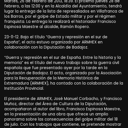
Martes, 26 de febrero de 2013, 18:39. El próximo jueves 28 de
febrero, a las 12:00 y en la Alcaldía del Ayuntamiento, tendrá
lugar la entrega de la lista de represaliados en Villafranca de
los Barros, por el golpe de Estado militar y por el régimen
franquista. La entrega la realizará el historiador Francisco
Espinosa Maestre al alcalde, Ramón Ropero.
23-11-12. Bajo el título “Guerra y represión en el sur de
España”, el acto estuvo organizado por ARMHEX en
colaboración con la Diputación de Badajoz.
“Guerra y represión en el sur de España. Entre la historia y la
memoria” es el título del nuevo trabajo sobre la guerra civil
española que fue presentado ayer por la tarde en la
Diputación de Badajoz. El acto, organizado por la Asociación
para la Recuperación de la Memoria Histórica de
Extremadura (ARMHEX), ha contado con la colaboración de la
Institución Provincial.
El presidente de ARMHEX, José Manuel Corbacho, y Francisco
Muñoz, director del Área de Cultura de la Diputación,
acompañaron al autor del libro, Francisco Espinosa Maestre,
en la presentación de una obra que ofrece un amplio
panorama sobre las consecuencias del golpe militar del 18
de julio. Con los trabajos que contiene, se pretende mostrar