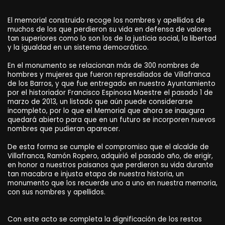
El memorial construido recoge los nombres y apellidos de
muchos de los que perdieron su vida en defensa de valores
tan superiores como lo son los de la justicia social, la libertad
y la igualdad en un sistema democrático.
En el monumento se relacionan más de 300 nombres de
hombres y mujeres que fueron represaliados de Villafranca
de los Barros, y que fue entregado en nuestro Ayuntamiento
por el historiador Francisco Espinosa Maestre el pasado 1 de
marzo de 2013, un listado que aún puede considerarse
incompleto, por lo que el Memorial que ahora se inaugura
quedará abierto para que en un futuro se incorporen nuevos
nombres que pudieran aparecer.
De esta forma se cumple el compromiso que el alcalde de
Villafranca, Ramón Ropero, adquirió el pasado año, de erigir,
en honor a nuestros paisanos que perdieron su vida durante
tan macabra e injusta etapa de nuestra historia, un
monumento que los recuerde uno a uno en nuestra memoria,
con sus nombres y apellidos.
Con este acto se completa la dignificación de los restos