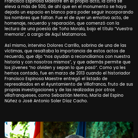
Francisco Espinosa Maestre en el propio acto, la cifra se
eleva a más de 500, de ahí que en el monumento se haya
dejado un espacio en blanco para poder seguir incorporando
los nombres que faltan. Fue el de ayer un emotivo acto, de
homenaje, recuerdo y reparación, que comenzó con la
lectura de una poesía de Toño Morala, bajo el título “Vuestra
memoria”, a cargo de Aquí Matamoros.
Así mismo, intervino Dolores Carrillo, sobrina de una de las
víctimas, que resaltaba la importancia de estos actos de
recuerdo, que dijo “nos ayudan a reconciliarnos con nuestra
historia y con nosotros mismos”, y que además permite que
los jóvenes “no olviden y sepan lo que pasó”. Como ya les
hemos contado, fue en marzo de 2013 cuando el historiador
Francisco Espinosa Maestre entregó el listado de
represaliados en el Ayuntamiento de Villafranca, fruto de sus
propias investigaciones y de las realizadas por otros
villafranqueses, como Sebastián Merino, María del Espino
Núñez o José Antonio Soler Díaz Cacho.