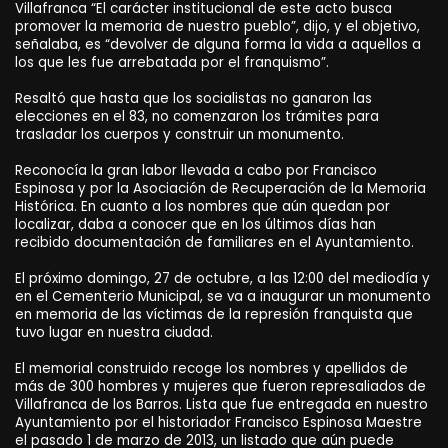
Villafranca “El carácter institucional de este acto busca
promover la memoria de nuestro pueblo”, dijo, y el objetivo,
señalaba, es “devolver de alguna forma la vida a aquellos a
los que les fue arrebatada por el franquismo”.
Resaltó que hasta que los socialistas no ganaron las
elecciones en el 83, no comenzaron los trámites para
trasladar los cuerpos y construir un monumento.
Reconocía la gran labor llevada a cabo por Francisco
Espinosa y por la Asociación de Recuperación de la Memoria
Histórica. En cuanto a los nombres que aún quedan por
localizar, daba a conocer que en los últimos días han
recibido documentación de familiares en el Ayuntamiento.
El próximo domingo, 27 de octubre, a las 12:00 del mediodía y
en el Cementerio Municipal, se va a inaugurar un monumento
en memoria de las víctimas de la represión franquista que
tuvo lugar en nuestra ciudad.
El memorial construido recoge los nombres y apellidos de
más de 300 hombres y mujeres que fueron represaliados de
Villafranca de los Barros. Lista que fue entregada en nuestro
Ayuntamiento por el historiador Francisco Espinosa Maestre
el pasado 1 de marzo de 2013, un listado que aún puede