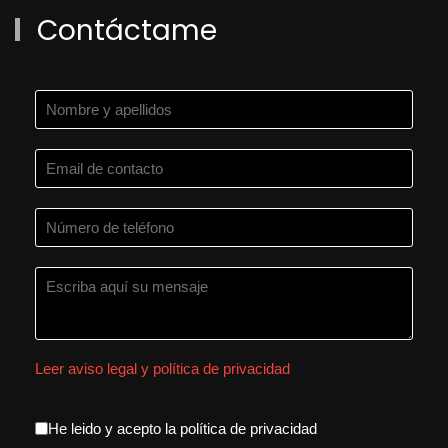
Contáctame
Leer aviso legal y política de privacidad
aceptacion política de privacida
He leido y acepto la política de privacidad