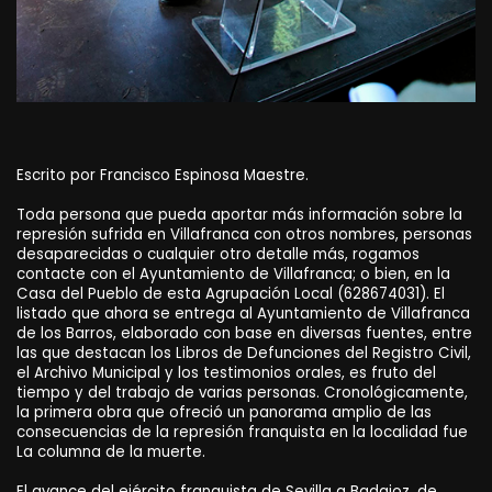
Escrito por Francisco Espinosa Maestre.
Toda persona que pueda aportar más información sobre la
represión sufrida en Villafranca con otros nombres, personas
desaparecidas o cualquier otro detalle más, rogamos
contacte con el Ayuntamiento de Villafranca; o bien, en la
Casa del Pueblo de esta Agrupación Local (628674031). El
listado que ahora se entrega al Ayuntamiento de Villafranca
de los Barros, elaborado con base en diversas fuentes, entre
las que destacan los Libros de Defunciones del Registro Civil,
el Archivo Municipal y los testimonios orales, es fruto del
tiempo y del trabajo de varias personas. Cronológicamente,
la primera obra que ofreció un panorama amplio de las
consecuencias de la represión franquista en la localidad fue
La columna de la muerte.
El avance del ejército franquista de Sevilla a Badajoz, de