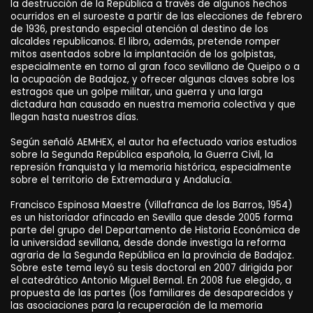
la destrucción de la República a través de algunos hechos
ocurridos en el suroeste a partir de las elecciones de febrero
de 1936, prestando especial atención al destino de los
alcaldes republicanos. El libro, además, pretende romper
mitos asentados sobre la implantación de los golpistas,
especialmente en torno al gran foco sevillano de Queipo o a
la ocupación de Badajoz, y ofrecer algunas claves sobre los
estragos que un golpe militar, una guerra y una larga
dictadura han causado en nuestra memoria colectiva y que
llegan hasta nuestros días.
Según señaló AEMHEX, el autor ha efectuado varios estudios
sobre la Segunda República española, la Guerra Civil, la
represión franquista y la memoria histórica, especialmente
sobre el territorio de Extremadura y Andalucía.
Francisco Espinosa Maestre (Villafranca de los Barros, 1954)
es un historiador afincado en Sevilla que desde 2005 forma
parte del grupo del Departamento de Historia Económica de
la universidad sevillana, desde donde investiga la reforma
agraria de la Segunda República en la provincia de Badajoz.
Sobre este tema leyó su tesis doctoral en 2007 dirigida por
el catedrático Antonio Miguel Bernal. En 2008 fue elegido, a
propuesta de las partes (los familiares de desaparecidos y
las asociaciones para la recuperación de la memoria