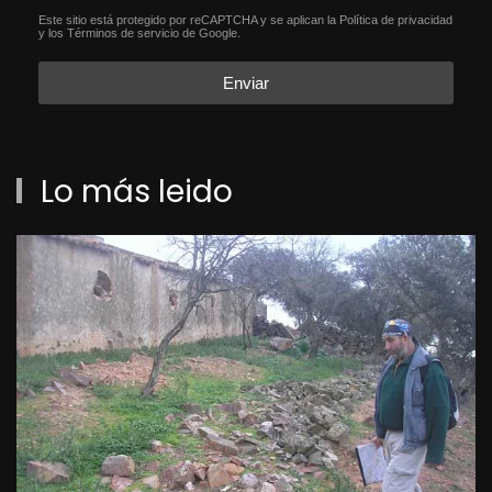
Este sitio está protegido por reCAPTCHA y se aplican la
Política de privacidad
reCAPTCHA
*
y los
Términos de servicio
de Google.
Enviar
Lo más leido