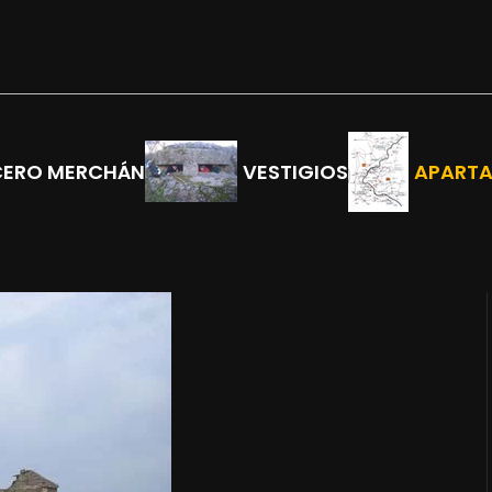
CERO MERCHÁN
VESTIGIOS
APART