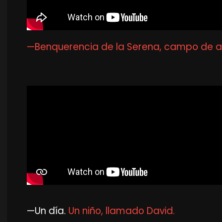
—Benquerencia de la Serena, campo de avi
—Un día.
Un niño, llamado David.