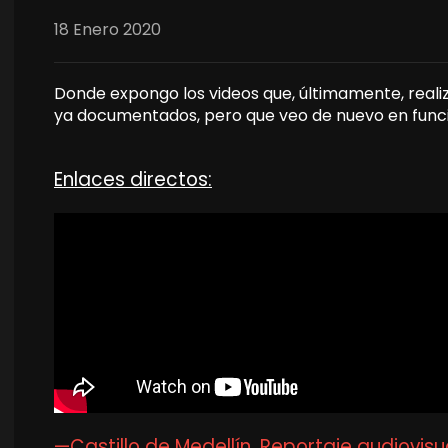
18 Enero 2020
Donde expongo los videos que, últimamente, realizo 
ya documentados, pero que veo de nuevo en funci
Enlaces directos:
—Castillo de Medellín. Reportaje audiovisua