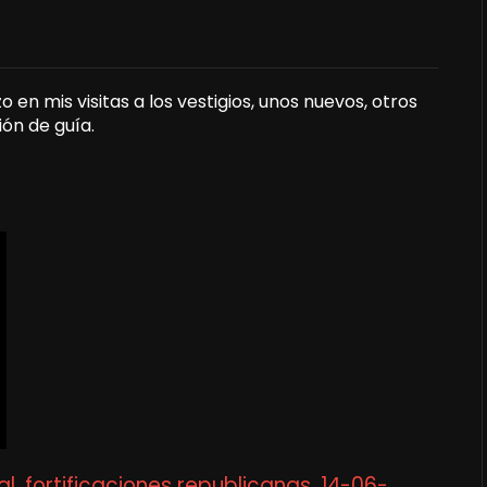
en mis visitas a los vestigios, unos nuevos, otros
ón de guía.
l, fortificaciones republicanas. 14-06-