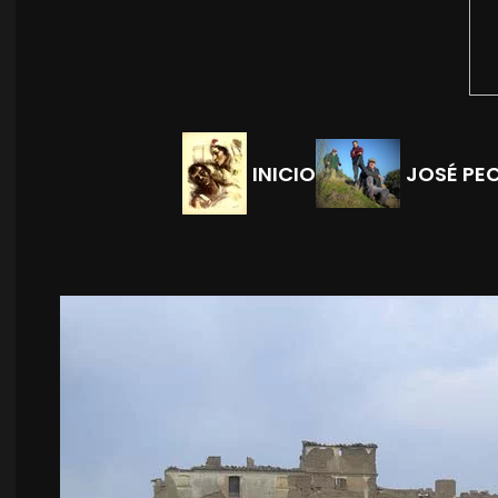
INICIO
JOSÉ PE