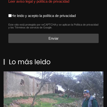
Leer aviso legal y política de privacidad
aceptacion política de privacida
He leido y acepto la política de privacidad
Este sitio está protegido por reCAPTCHA y se aplican la
Política de privacidad
reCAPTCHA
*
y los
Términos de servicio
de Google.
Enviar
Lo más leido