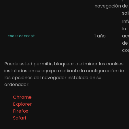
navegación
de
sol
In
la
1 año
ac
_cookieaccept
de 
co
Puede usted permitir, bloquear o eliminar las cookies
instaladas en su equipo mediante la configuración de
las opciones del navegador instalado en su
ordenador:
Chrome
Explorer
Firefox
Safari