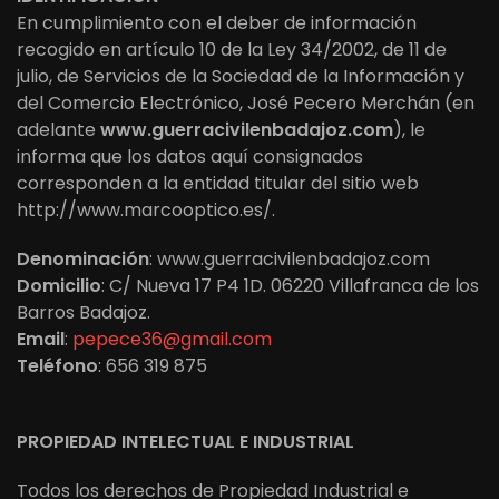
En cumplimiento con el deber de información
recogido en artículo 10 de la Ley 34/2002, de 11 de
julio, de Servicios de la Sociedad de la Información y
del Comercio Electrónico, José Pecero Merchán (en
adelante
www.guerracivilenbadajoz.com
), le
informa que los datos aquí consignados
corresponden a la entidad titular del sitio web
http://www.marcooptico.es/.
Denominación
: www.guerracivilenbadajoz.com
Domicilio
: C/ Nueva 17 P4 1D. 06220 Villafranca de los
Barros Badajoz.
Email
:
pepece36@gmail.com
Teléfono
: 656 319 875
PROPIEDAD INTELECTUAL E INDUSTRIAL
Todos los derechos de Propiedad Industrial e