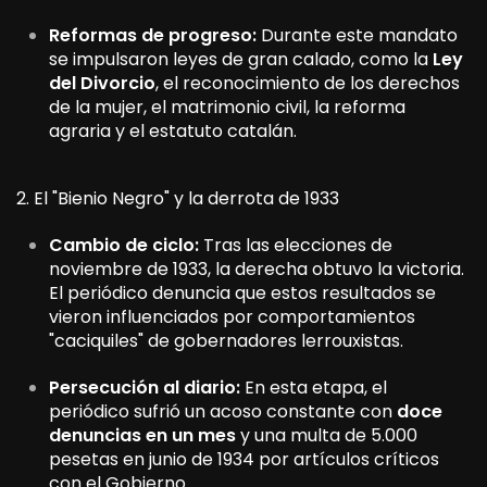
Reformas de progreso:
Durante este mandato
se impulsaron leyes de gran calado, como la
Ley
del Divorcio
, el reconocimiento de los derechos
de la mujer, el matrimonio civil, la reforma
agraria y el estatuto catalán.
2. El "Bienio Negro" y la derrota de 1933
Cambio de ciclo:
Tras las elecciones de
noviembre de 1933, la derecha obtuvo la victoria.
El periódico denuncia que estos resultados se
vieron influenciados por comportamientos
"caciquiles" de gobernadores lerrouxistas.
Persecución al diario:
En esta etapa, el
periódico sufrió un acoso constante con
doce
denuncias en un mes
y una multa de 5.000
pesetas en junio de 1934 por artículos críticos
con el Gobierno.