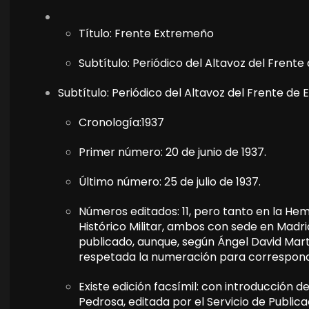
Título: Frente Extremeño
Subtítulo: Periódico del Altavoz del Frent
Subtítulo: Periódico del Altavoz del Frente de
Cronología:1937
Primer número: 20 de junio de 1937.
Último número: 25 de julio de 1937.
Números editados: 11, pero tanto en la He
Histórico Militar, ambos con sede en Madr
publicado, aunque, según Ángel David Martí
respetada la numeración para corresponder
Existe edición facsímil: con introducción d
Pedrosa, editada por el Servicio de Publica