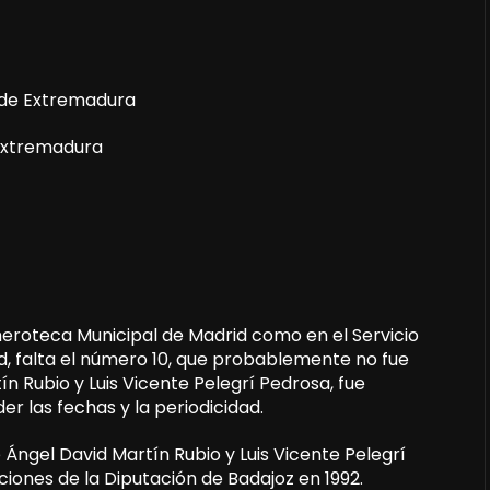
e de Extremadura
 Extremadura
meroteca Municipal de Madrid como en el Servicio
id, falta el número 10, que probablemente no fue
n Rubio y Luis Vicente Pelegrí Pedrosa, fue
 las fechas y la periodicidad.
e Ángel David Martín Rubio y Luis Vicente Pelegrí
ciones de la Diputación de Badajoz en 1992.