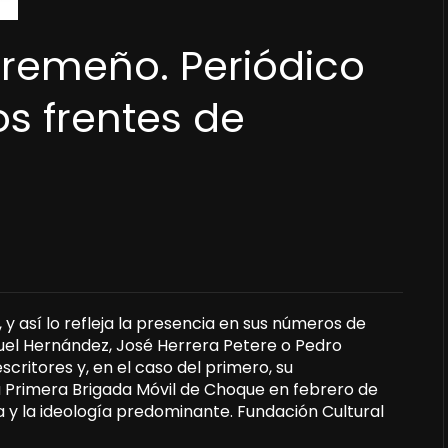
tremeño. Periódico
os frentes de
 así lo refleja la presencia en sus números de
guel Hernández, José Herrera Petere o Pedro
escritores y, en el caso del primero, su
a Primera Brigada Móvil de Choque en febrero de
a y la ideología predominante. Fundación Cultural