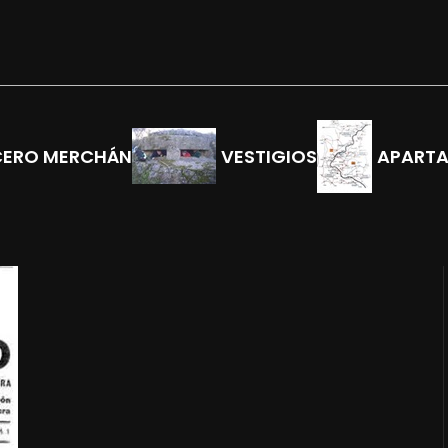
CERO MERCHÁN
VESTIGIOS
APART