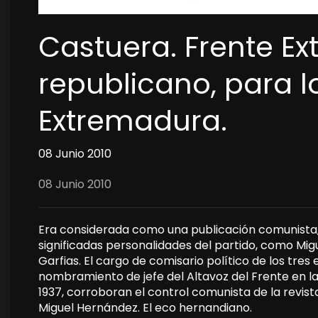
Castuera. Frente Ex
republicano, para l
Extremadura.
08 Junio 2010
08 Junio 2010
Era considerada como una publicación comunista, y
significadas personalidades del partido, como Mi
Garfias. El cargo de comisario político de los tres 
nombramiento de jefe del Altavoz del Frente en l
1937, corroboran el control comunista de la revist
Miguel Hernández. El eco hernandiano.