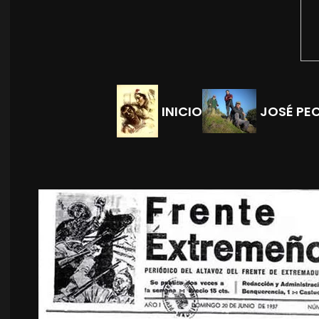
INICIO
JOSÉ PE