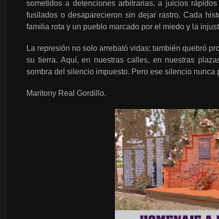
sometidos a detenciones arbitrarias, a juicios rápidos
fusilados o desaparecieron sin dejar rastro. Cada hist
familia rota y un pueblo marcado por el miedo y la injust
La represión no solo arrebató vidas; también quebró pr
su tierra. Aquí, en nuestras calles, en nuestras plaz
sombra del silencio impuesto. Pero ese silencio nunca 
Maritony Real Gordillo.