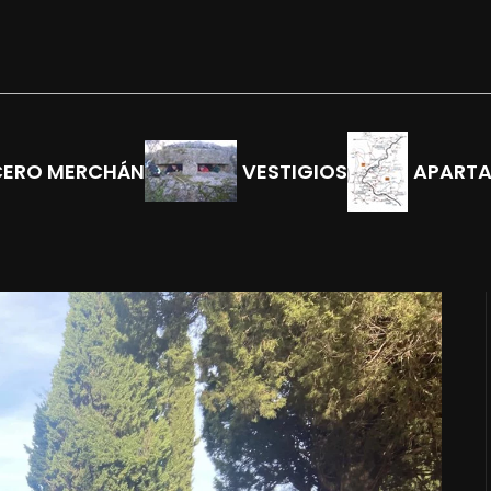
CERO MERCHÁN
VESTIGIOS
APART