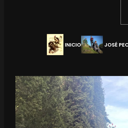
INICIO
JOSÉ PE