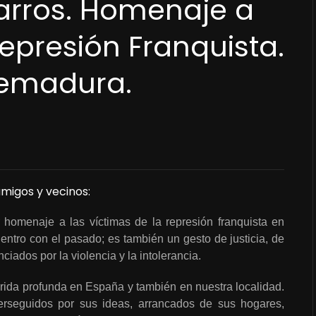
Barros. Homenaje a
Represión Franquista.
tremadura.
migos y vecinos:
homenaje a las víctimas de la represión franquista en
uentro con el pasado; es también un gesto de justicia, de
ciados por la violencia y la intolerancia.
herida profunda en España y también en nuestra localidad.
erseguidos por sus ideas, arrancados de sus hogares,