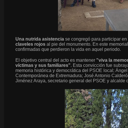
Una nutrida asistencia
se congregó para participar en
claveles rojos
al pie del monumento. En este memorial
confirmadas que perdieron la vida en aquel periodo.
El objetivo central del acto es mantener
"viva la memor
víctimas y sus familiares"
. Esta convicción fue subray
memoria histórica y democrática del PSOE local; Ángel 
Contemporánea de Extremadura; José Antonio Calderón, 
Jiménez Araya, secretario general del PSOE y alcalde d