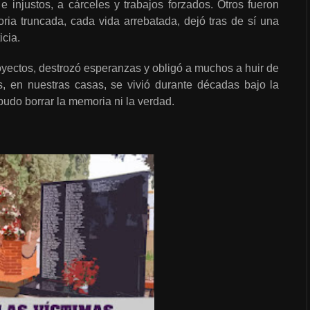
 e injustos, a cárceles y trabajos forzados. Otros fueron
oria truncada, cada vida arrebatada, dejó tras de sí una
icia.
oyectos, destrozó esperanzas y obligó a muchos a huir de
as, en nuestras casas, se vivió durante décadas bajo la
pudo borrar la memoria ni la verdad.