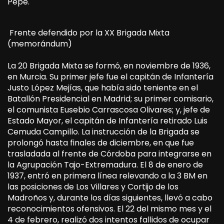
Pepe.
Frente defendido por la XX Brigada Mixta
(memorándum)
La 20 Brigada Mixta se formó, en noviembre de 1936,
en Murcia. Su primer jefe fue el capitán de Infantería
Justo López Mejías, que había sido teniente en el
Batallón Presidencial en Madrid; su primer comisario,
el comunista Eusebio Carrascosa Olivares; y, jefe de
Estado Mayor, el capitán de Infantería retirado Luis
Cemuda Campillo. La instrucción de la Brigada se
prolongó hasta finales de diciembre, en que fue
trasladada al frente de Córdoba para integrarse en
la Agrupación Tajo-Extremadura. El 8 de enero de
1937, entró en primera línea relevando a la 3 BM en
las posiciones de Los Villares y Cortijo de los
Madroños y, durante los días siguientes, llevó a cabo
reconocimientos ofensivos. El 22 del mismo mes y el
4 de febrero, realizó dos intentos fallidos de ocupar