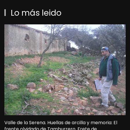
Lo más leido
Valle de la Serena. Huellas de arcilla y memoria: El
frente olvidado de Tamburrero. Frete de