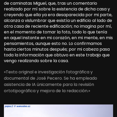
de caminatas Miguel, que,
tras
un comentario
realizado por mí sobre la existencia de
dicha
casa y
creyendo
que
ella
ya
era
desaparecida por mi parte,
alcanza
a
vislumbrar
que existía un edificio al lado de
otra casa de
reciente
edificación; no imagina
por
mí,
en
el momento de
tomar
la foto, todo
lo
que
tenía
en
aquel
instante
en mi corazón,
en
mi
mente
,
en
mis
pensamientos, aunque
esto
no.
Lo
confirmamos
hasta
ciertos
minutos después; por mi cabeza
pasa
toda la información
que obtuvo
en
este
trabajo que
vengo
realizando
sobre la casa.
«Texto original e investigación fotográfica y
documental de José Pecero. Se ha empleado
asistencia de IA únicamente para la revisión
ortotipográfica y mejora de la redacción.»