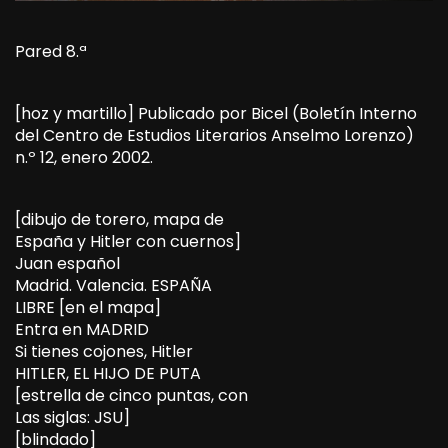
Pared 8.ª
[hoz y martillo] Publicado por Bicel (Boletín Interno
del Centro de Estudios Literarios Anselmo Lorenzo)
n.º 12, enero 2002.
[dibujo de torero, mapa de
España y Hitler con cuernos]
Juan español
Madrid. Valencia. ESPAÑA
LIBRE [en el mapa]
Entra en MADRID
Si tienes cojones, Hitler
HITLER, EL HIJO DE PUTA
[estrella de cinco puntas, con
Las siglas: JSU]
[blindado]