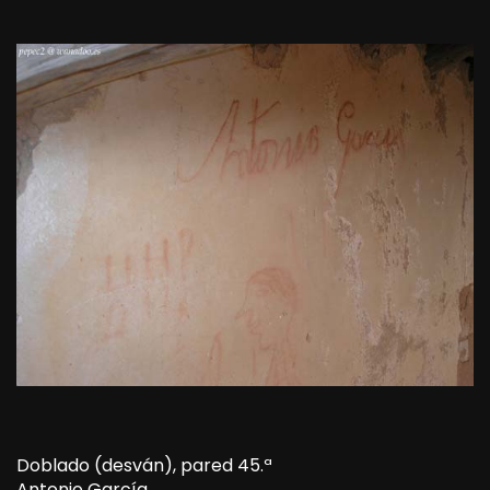
Doblado (desván), pared 45.ª
Antonio García