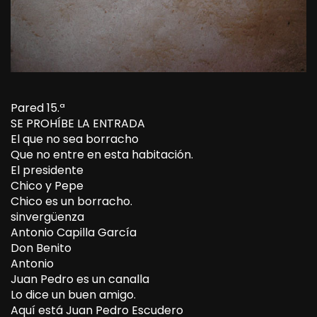
Pared 15.ª
SE PROHÍBE LA ENTRADA
El que no sea borracho
Que no entre en esta habitación.
El presidente
Chico y Pepe
Chico es un borracho.
sinvergüenza
Antonio Capilla García
Don Benito
Antonio
Juan Pedro es un canalla
Lo dice un buen amigo.
Aquí está Juan Pedro Escudero