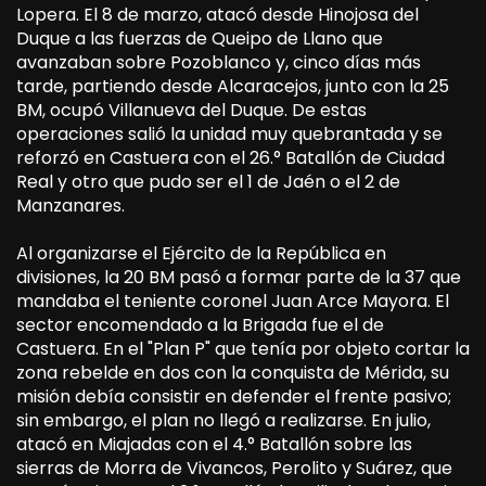
Lopera. El 8 de marzo, atacó desde Hinojosa del
Duque a las fuerzas de Queipo de Llano que
avanzaban sobre Pozoblanco y, cinco días más
tarde, partiendo desde Alcaracejos, junto con la 25
BM, ocupó Villanueva del Duque. De estas
operaciones salió la unidad muy quebrantada y se
reforzó en Castuera con el 26.° Batallón de Ciudad
Real y otro que pudo ser el 1 de Jaén o el 2 de
Manzanares.
Al organizarse el Ejército de la República en
divisiones, la 20 BM pasó a formar parte de la 37 que
mandaba el teniente coronel Juan Arce Mayora. El
sector encomendado a la Brigada fue el de
Castuera. En el "Plan P" que tenía por objeto cortar la
zona rebelde en dos con la conquista de Mérida, su
misión debía consistir en defender el frente pasivo;
sin embargo, el plan no llegó a realizarse. En julio,
atacó en Miajadas con el 4.° Batallón sobre las
sierras de Morra de Vivancos, Perolito y Suárez, que