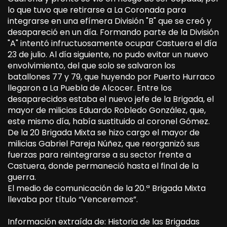
lo que tuvo que retirarse a La Coronada para
integrarse en una efímera División "B" que se creó y
desapareció en un día. Formando parte de la División
"A" intentó infructuosamente ocupar Castuera el día
23 de julio. Al día siguiente, no pudo evitar un nuevo
envolvimiento, del que solo se salvaron los
batallones 77 y 79, que huyendo por Puerto Hurraco
llegaron a La Puebla de Alcocer. Entre los
desaparecidos estaba el nuevo jefe de la Brigada, el
mayor de milicias Eduardo Robledo González, que,
este mismo día, había sustituido al coronel Gómez.
De la 20 Brigada Mixta se hizo cargo el mayor de
milicias Gabriel Pareja Núñez, que reorganizó sus
fuerzas para reintegrarse a su sector frente a
Castuera, donde permaneció hasta el final de la
guerra.
El medio de comunicación de la 20.ª Brigada Mixta
llevaba por título “Venceremos”.
Información extraída de: Historia de las Brigadas