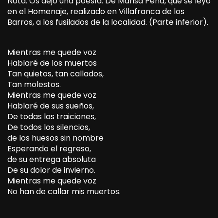
Nota: Os dejo una poesía. De Marisa Peña, que se leyó
en el Homenaje, realizado en Villafranca de los
Barros, a los fusilados de la localidad. (Parte inferior).
Mientras me quede voz
Hablaré de los muertos
Tan quietos, tan callados,
Tan molestos.
Mientras me quede voz
Hablaré de sus sueños,
De todas las traiciones,
De todos los silencios,
de los huesos sin nombre
Esperando el regreso,
de su entrega absoluta
De su dolor de invierno.
Mientras me quede voz
No han de callar mis muertos.