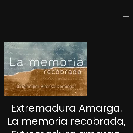
Skip to main content
Extremadura Amarga.
La memoria recobrada,