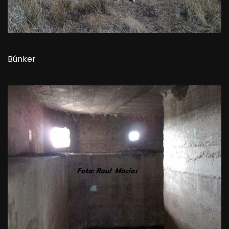
Búnker