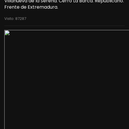
Villanueva de la Serena. Cerro La Barca. Republicano.
Frente de Extremadura.
Visto: 87287