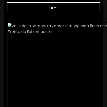
LEER MÁS