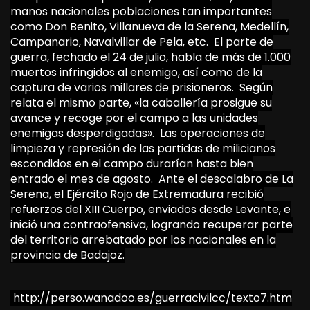
manos nacionales poblaciones tan importantes
como Don Benito, Villanueva de la Serena, Medellín,
Campanario, Navalvillar de Pela, etc. El parte de
guerra, fechado el 24 de julio, habla de más de 1.000
muertos infringidos al enemigo, así como de la
captura de varios millares de prisioneros. Según
relata el mismo parte, «la caballería prosigue su
avance y recoge por el campo a las unidades
enemigas desperdigadas». Las operaciones de
limpieza y represión de las partidas de milicianos
escondidos en el campo durarían hasta bien
entrado el mes de agosto. Ante el descalabro de La
Serena, el Ejército Rojo de Extremadura recibió
refuerzos del XIII Cuerpo, enviados desde Levante, e
inició una contraofensiva, logrando recuperar parte
del territorio arrebatado por los nacionales en la
provincia de Badajoz.
http://perso.wanadoo.es/guerracivilcc/texto7.htm