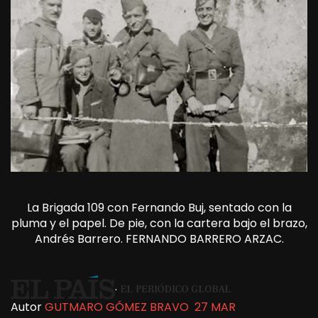
La Brigada 109 con Fernando Buj, sentado con la
pluma y el papel. De pie, con la cartera bajo el brazo,
Andrés Barrero.
FERNANDO BARRERO ARZAC.
.
Autor
GUTMARO GÓMEZ BRAVO
27 MAR