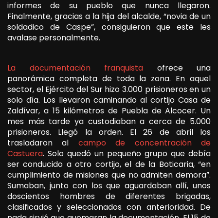
informes de su pueblo que nunca llegaron.
Finalmente, gracias a la hija del alcalde, “novia de un
soldadico de Caspe”, consiguieron que este les
avalase personalmente.
La documentación franquista
ofrece una
panorámica completa de toda la zona. En aquel
sector, el Ejército del Sur hizo 3.000 prisioneros en un
solo día. Los llevaron caminando al cortijo Casa de
Zaldívar, a 15 kilómetros de Puebla de Alcocer. Un
mes más tarde ya custodiaban a cerca de 5.000
prisioneros. Llegó la orden. El 26 de abril los
trasladaron al
campo de concentración de
Castuera
. Solo quedó un pequeño grupo que debía
ser conducido a otro cortijo, el de la Boticaria, “en
cumplimiento de misiones que no admiten demora”.
Sumaban, junto con los que aguardaban allí, unos
doscientos hombres de diferentes brigadas,
clasificados y seleccionados con anterioridad. De
nada sirvió que quemaran la documentación. El 15 de