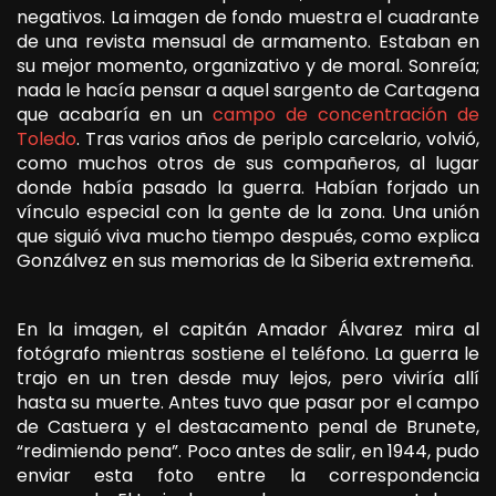
negativos. La imagen de fondo muestra el cuadrante
de una revista mensual de armamento. Estaban en
su mejor momento, organizativo y de moral. Sonreía;
nada le hacía pensar a aquel sargento de Cartagena
que acabaría en un
campo de concentración de
Toledo
. Tras varios años de periplo carcelario, volvió,
como muchos otros de sus compañeros, al lugar
donde había pasado la guerra. Habían forjado un
vínculo especial con la gente de la zona. Una unión
que siguió viva mucho tiempo después, como explica
Gonzálvez en sus memorias de la Siberia extremeña.
En la imagen, el capitán Amador Álvarez mira al
fotógrafo mientras sostiene el teléfono. La guerra le
trajo en un tren desde muy lejos, pero viviría allí
hasta su muerte. Antes tuvo que pasar por el campo
de Castuera y el destacamento penal de Brunete,
“redimiendo pena”. Poco antes de salir, en 1944, pudo
enviar esta foto entre la correspondencia