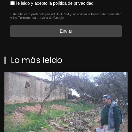
aceptacion política de privacida
He leido y acepto la política de privacidad
Este sitio está protegido por reCAPTCHA y se aplican la
Política de privacidad
reCAPTCHA
*
y los
Términos de servicio
de Google.
Enviar
Lo más leido