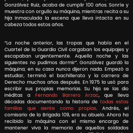
Gonzálvez Ruiz, acaba de cumplir 100 años. Sonríe y
muestra con orgullo su máquina, mientras recita a su
hija Inmaculada la escena que lleva intacta en su
cabeza todos estos años.
“La noche anterior, las tropas que había en el
Cuartel de la Guardia Civil cargaban los equipajes y
escapaban urgentemente. Aquella noche y las
siguientes no pudimos dormir”. Gonzálvez guardó la
máquina; en su casa nunca dijeron nada. Empezó a
estudiar, terminó el bachillerato y la carrera de
Derecho muchos años después. En 1975 la usó para
escribir sus propias memorias. Su hija se las dio
inéditas a
Fernando Barrero Arzac
, que lleva
décadas documentando la historia de
todas estas
familias que siente como propias
. Andrés, el
comisario de la Brigada 109, era su abuelo. Ahora ha
recibido la máquina con el mismo encargo de
mantener viva la memoria de aquellos soldados