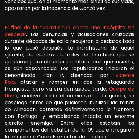
vencidos que, en el momento más difícil de sus vidas,
apostaron por la inocencia de Gonzálvez.
El final de la guerra sigue siendo una incógnita sin
despejar
. Las denuncias y acusaciones cruzadas
durante décadas de exilio redujeron a pedazos todo
lo que pasó después. La intrahistoria de aquel
ejército, de cientos de miles de hombres que se
quedaron para afrontar un futuro más que incierto,
es aún desconocida. Los republicanos iniciaron el
denominado Plan P, diseñado por
Vicente
Rojo,
atacar y romper en dos la retaguardia
franquista, pero ya era demasiado tarde.
Queipo de
Llano
, inactivo desde el comienzo de la guerra, se
desplegó antes de que pudieran inutilizar las minas
de Almadén, cortando definitivamente la frontera
con Portugal y embolsando intacto un enorme
ejército enemigo. Entre ellos estaban los
componentes del batallón de la 109 que entregaron
la máquina a Gonzálvez antes de rendirse.