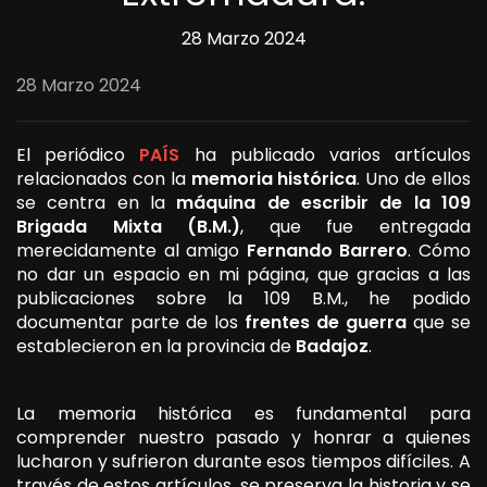
28 Marzo 2024
28 Marzo 2024
El periódico
PAÍS
ha publicado varios artículos
relacionados con la
memoria histórica
. Uno de ellos
se centra en la
máquina de escribir de la 109
Brigada Mixta (B.M.)
, que fue entregada
merecidamente al amigo
Fernando Barrero
. Cómo
no dar un espacio en mi página, que gracias a las
publicaciones sobre la 109 B.M., he podido
documentar parte de los
frentes de guerra
que se
establecieron en la provincia de
Badajoz
.
La memoria histórica es fundamental para
comprender nuestro pasado y honrar a quienes
lucharon y sufrieron durante esos tiempos difíciles. A
través de estos artículos, se preserva la historia y se