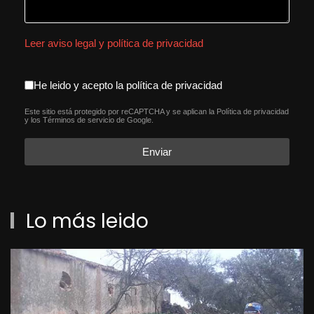
Leer aviso legal y política de privacidad
aceptacion política de privacida
He leido y acepto la política de privacidad
Este sitio está protegido por reCAPTCHA y se aplican la
Política de privacidad
reCAPTCHA
*
y los
Términos de servicio
de Google.
Enviar
Lo más leido