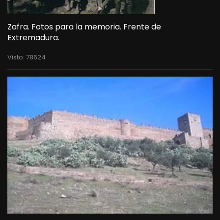
Zafra. Fotos para la memoria. Frente de
Extremadura.
Visto: 78624