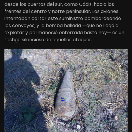
desde los puertos del sur, como Cádiz, hacia los
frentes del centro y norte peninsular. Los aviones
intentaban cortar este suministro bombardeando
los convoyes, y la bomba hallada —que no llegó a
explotar y permaneció enterrada hasta hoy— es un
testigo silencioso de aquellos ataques.