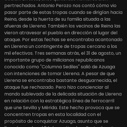
pertrechados. Antonio Perozo nos contó cómo vio
pasar parte de estas tropas cuando se dirigían hacia
Reina, desde la huerta de su familia situada a las
afueras de Llerena. También los vecinos de Reina las
vieron atravesar el pueblo en dirección al lugar del
ataque. Por estas fechas se encontraba acantonado
en Llerena un contingente de tropas cercano a los
mil efectivos. Tres semanas atrás, el 31 de agosto, un
importante grupo de milicianos republicanos
conocido como "Columna Sediles" salió de Azuaga
con intenciones de tomar Llerena. A pesar de que
Llerena se encontraba bastante desguarnecida, el
ataque fue rechazado. Pero hizo concienciar al
mando sublevado de la delicada situación de Llerena
en relación con la estratégica línea de ferrocarril
que une Sevilla y Mérida. Este hecho provoca que se
concentren tropas en esta localidad con el
propósito de conquistar Azuaga, asunto que se