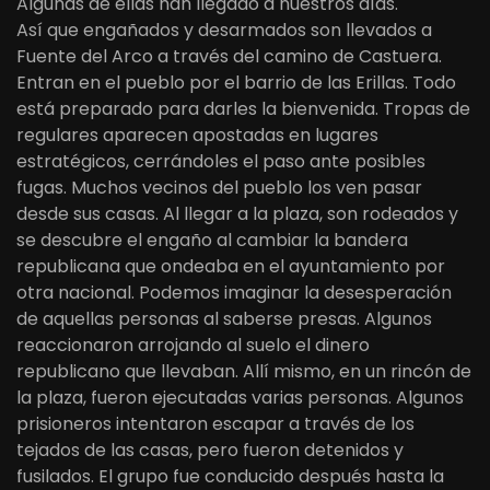
Algunas de ellas han llegado a nuestros días.
Así que engañados y desarmados son llevados a
Fuente del Arco a través del camino de Castuera.
Entran en el pueblo por el barrio de las Erillas. Todo
está preparado para darles la bienvenida. Tropas de
regulares aparecen apostadas en lugares
estratégicos, cerrándoles el paso ante posibles
fugas. Muchos vecinos del pueblo los ven pasar
desde sus casas. Al llegar a la plaza, son rodeados y
se descubre el engaño al cambiar la bandera
republicana que ondeaba en el ayuntamiento por
otra nacional. Podemos imaginar la desesperación
de aquellas personas al saberse presas. Algunos
reaccionaron arrojando al suelo el dinero
republicano que llevaban. Allí mismo, en un rincón de
la plaza, fueron ejecutadas varias personas. Algunos
prisioneros intentaron escapar a través de los
tejados de las casas, pero fueron detenidos y
fusilados. El grupo fue conducido después hasta la