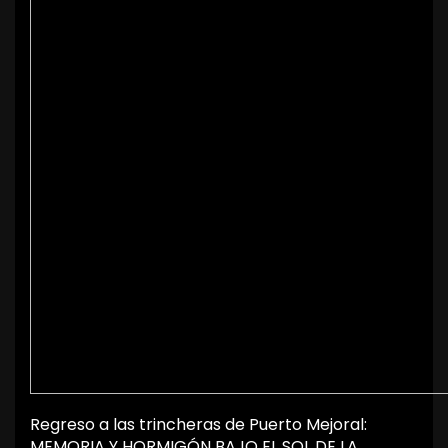
Regreso a las trincheras de Puerto Mejoral:
MEMORIA Y HORMIGÓN BAJO EL SOL DE LA