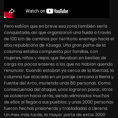
Pero sabían que en breve esa zona también sería
conquistada, así que organizaron una huida a través
de 100 km de caminos por territorio enemigo hacia el
sitio republicano de Azuaga. Una gran parte de la
columna estaba compuesta por familias, con
mujeres, niños y viejos, que llevaban en bestias de
carga los pocos enseres a los que no habían querido
renunciar. Cuando estaban ya cerca de la libertad, la
columna fue atacada en un paraje cercano a Reina y
Fuente del Arco, muriendo unas 80 personas. Como
consecuencia del ataque, unos lograron pasar, otros
se volvieron hacia atrás, siendo eliminados muchos
de ellos al llegar a sus pueblos; y unas 2000 personas
fueron hechas prisioneras y trasladadas a Llerena.
Un mes más tarde, la mayor parte de estos 2000