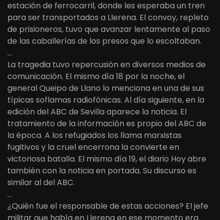
estación de ferrocarril, donde les esperaba un tren
para ser transportados a Llerena. El convoy, repleto
de prisioneros, tuvo que avanzar lentamente al paso
de las caballerías de los presos que lo escoltaban.
…
La tragedia tuvo repercusión en diversos medios de
comunicación. El mismo día 18 por la noche, el
general Queipo de Llano lo menciona en una de sus
típicas soflamas radiofónicas. Al día siguiente, en la
edición del ABC de Sevilla aparece la noticia. El
tratamiento de la información es propio del ABC de
la época. A los refugiados los llama marxistas
fugitivos y la cruel encerrona la convierte en
victoriosa batalla. El mismo día 19, el diario Hoy abre
también con la noticia en portada. Su discurso es
similar al del ABC.
…
¿Quién fue el responsable de estas acciones? El jefe
militar que había en Llerena en ese momento era