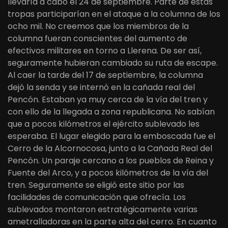
llevaría a cabo el 24 de septiembre. Parte de estas
tropas participarían en el ataque a la columna de los
ocho mil. No creemos que los miembros de la
columna fueran conscientes del aumento de
efectivos militares en torno a Llerena. De ser así,
seguramente hubieran cambiado su ruta de escape.
Al caer la tarde del 17 de septiembre, la columna
dejó la senda y se internó en la cañada real del
Pencón. Estaban ya muy cerca de la vía del tren y
con ello de la llegada a zona republicana. No sabían
que a pocos kilómetros el ejército sublevado les
esperaba. El lugar elegido para la emboscada fue el
Cerro de la Alcornocosa, junto a la Cañada Real del
Pencón. Un paraje cercano a los pueblos de Reina y
Fuente del Arco, y a pocos kilómetros de la vía del
tren. Seguramente se eligió este sitio por las
facilidades de comunicación que ofrecía. Los
sublevados montaron estratégicamente varias
ametralladoras en la parte alta del cerro. En cuanto