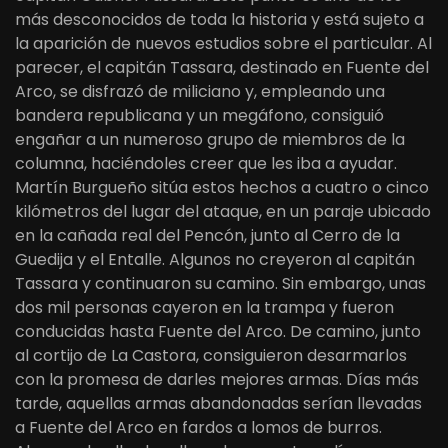
más desconocidos de toda la historia y está sujeto a
la aparición de nuevos estudios sobre el particular. Al
parecer, el capitán Tassara, destinado en Fuente del
Arco, se disfrazó de miliciano y, empleando una
bandera republicana y un megáfono, consiguió
engañar a un numeroso grupo de miembros de la
columna, haciéndoles creer que les iba a ayudar.
Martín Burgueño sitúa estos hechos a cuatro o cinco
kilómetros del lugar del ataque, en un paraje ubicado
en la cañada real del Pencón, junto al Cerro de la
Guedija y el Entalle. Algunos no creyeron al capitán
Tassara y continuaron su camino. Sin embargo, unas
dos mil personas cayeron en la trampa y fueron
conducidas hasta Fuente del Arco. De camino, junto
al cortijo de La Castora, consiguieron desarmarlos
con la promesa de darles mejores armas. Días más
tarde, aquellas armas abandonadas serían llevadas
a Fuente del Arco en fardos a lomos de burros.