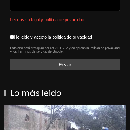
Leer aviso legal y política de privacidad
aceptacion política de privacida
He leido y acepto la política de privacidad
Este sitio está protegido por reCAPTCHA y se aplican la
Política de privacidad
reCAPTCHA
*
y los
Términos de servicio
de Google.
Enviar
Lo más leido