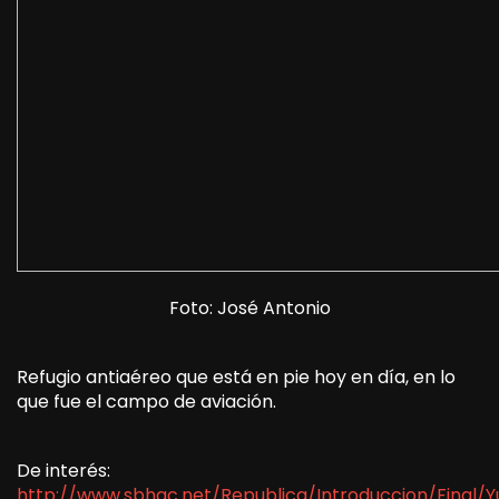
Foto: José Antonio
Refugio antiaéreo que está en pie hoy en día, en lo
que fue el campo de aviación.
De interés:
http://www.sbhac.net/Republica/Introduccion/Final/Y