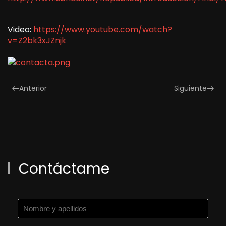
Video:
https://www.youtube.com/watch?
v=Z2bk3xJZnjk
Anterior
Siguiente
Contáctame