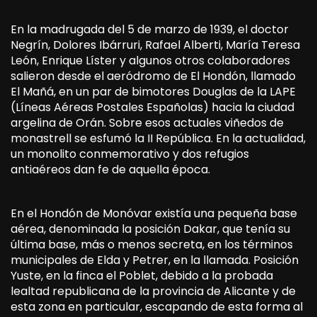
En la madrugada del 5 de marzo de 1939, el doctor
Negrín, Dolores Ibárruri, Rafael Alberti, María Teresa
León, Enrique Líster y algunos otros colaboradores
salieron desde el aeródromo de El Hondón, llamado
El Mañá, en un par de bimotores Douglas de la LAPE
(Líneas Aéreas Postales Españolas) hacia la ciudad
argelina de Orán. Sobre esos actuales viñedos de
monastrell se esfumó la II República. En la actualidad,
un monolito conmemorativo y dos refugios
antiaéreos dan fe de aquella época.
En el Hondón de Monóvar existía una pequeña base
aérea, denominada la posición Dakar, que tenía su
última base, más o menos secreta, en los términos
municipales de Elda y Petrer, en la llamada. Posición
Yuste, en la finca el Poblet, debido a la probada
lealtad republicana de la provincia de Alicante y de
esta zona en particular, escapando de esta forma al