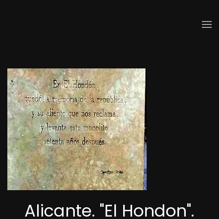
Skip to main content
Alicante. "El Hondon".