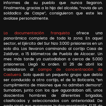
informes de su pueblo que nunca llegaron.
Finalmente, gracias a la hija del alcalde, “novia de un
soldadico de Caspe”, consiguieron que este les
avalase personalmente.
La documentación franquista
ofrece una
panorámica completa de toda la zona. En aquel
sector, el Ejército del Sur hizo 3.000 prisioneros en un
solo día. Los llevaron caminando al cortijo Casa de
Zaldívar, a 15 kilómetros de Puebla de Alcocer. Un
mes más tarde ya custodiaban a cerca de 5.000
prisioneros. Llegó la orden. El 26 de abril los
trasladaron al
campo de concentración de
Castuera
. Solo quedó un pequeño grupo que debía
ser conducido a otro cortijo, el de la Boticaria, “en
cumplimiento de misiones que no admiten demora”.
Sumaban, junto con los que aguardaban allí, unos
doscientos hombres de diferentes brigadas,
clasificados y seleccionados con anterioridad. De
nada sirvió que quemaran la documentación. El 15 de