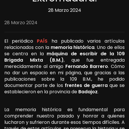
28 Marzo 2024
28 Marzo 2024
El periódico
PAÍS
ha publicado varios artículos
relacionados con la
memoria histórica
. Uno de ellos
se centra en la
máquina de escribir de la 109
Brigada Mixta (B.M.)
, que fue entregada
merecidamente al amigo
Fernando Barrero
. Cómo
no dar un espacio en mi página, que gracias a las
publicaciones sobre la 109 B.M., he podido
documentar parte de los
frentes de guerra
que se
establecieron en la provincia de
Badajoz
.
La memoria histórica es fundamental para
comprender nuestro pasado y honrar a quienes
lucharon y sufrieron durante esos tiempos difíciles. A
través de estos artículos, se preserva la historia y se