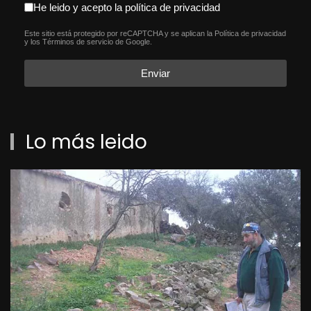
aceptacion política de privacida
He leido y acepto la política de privacidad
Este sitio está protegido por reCAPTCHA y se aplican la
Política de privacidad
reCAPTCHA
*
y los
Términos de servicio
de Google.
Enviar
Lo más leido