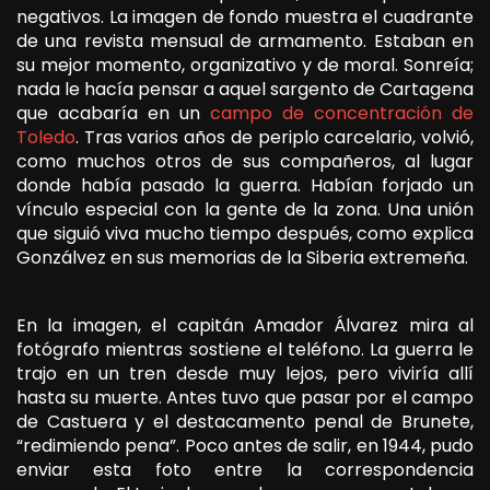
negativos. La imagen de fondo muestra el cuadrante
de una revista mensual de armamento. Estaban en
su mejor momento, organizativo y de moral. Sonreía;
nada le hacía pensar a aquel sargento de Cartagena
que acabaría en un
campo de concentración de
Toledo
. Tras varios años de periplo carcelario, volvió,
como muchos otros de sus compañeros, al lugar
donde había pasado la guerra. Habían forjado un
vínculo especial con la gente de la zona. Una unión
que siguió viva mucho tiempo después, como explica
Gonzálvez en sus memorias de la Siberia extremeña.
En la imagen, el capitán Amador Álvarez mira al
fotógrafo mientras sostiene el teléfono. La guerra le
trajo en un tren desde muy lejos, pero viviría allí
hasta su muerte. Antes tuvo que pasar por el campo
de Castuera y el destacamento penal de Brunete,
“redimiendo pena”. Poco antes de salir, en 1944, pudo
enviar esta foto entre la correspondencia