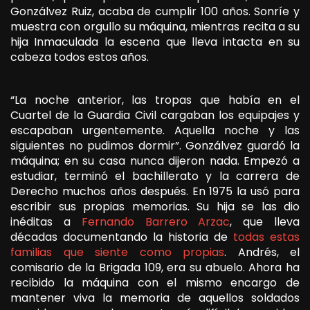
Gonzálvez Ruiz, acaba de cumplir 100 años. Sonríe y
muestra con orgullo su máquina, mientras recita a su
hija Inmaculada la escena que lleva intacta en su
cabeza todos estos años.
“La noche anterior, las tropas que había en el
Cuartel de la Guardia Civil cargaban los equipajes y
escapaban urgentemente. Aquella noche y las
siguientes no pudimos dormir”. Gonzálvez guardó la
máquina; en su casa nunca dijeron nada. Empezó a
estudiar, terminó el bachillerato y la carrera de
Derecho muchos años después. En 1975 la usó para
escribir sus propias memorias. Su hija se las dio
inéditas a
Fernando Barrero Arzac
, que lleva
décadas documentando la historia de
todas estas
familias que siente como propias
. Andrés, el
comisario de la Brigada 109, era su abuelo. Ahora ha
recibido la máquina con el mismo encargo de
mantener viva la memoria de aquellos soldados