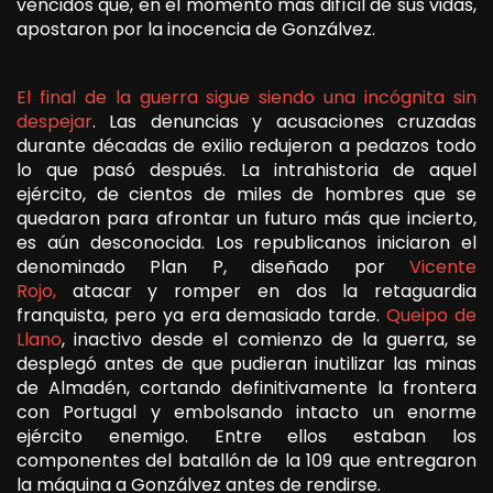
vencidos que, en el momento más difícil de sus vidas,
apostaron por la inocencia de Gonzálvez.
El final de la guerra sigue siendo una incógnita sin
despejar
. Las denuncias y acusaciones cruzadas
durante décadas de exilio redujeron a pedazos todo
lo que pasó después. La intrahistoria de aquel
ejército, de cientos de miles de hombres que se
quedaron para afrontar un futuro más que incierto,
es aún desconocida. Los republicanos iniciaron el
denominado Plan P, diseñado por
Vicente
Rojo,
atacar y romper en dos la retaguardia
franquista, pero ya era demasiado tarde.
Queipo de
Llano
, inactivo desde el comienzo de la guerra, se
desplegó antes de que pudieran inutilizar las minas
de Almadén, cortando definitivamente la frontera
con Portugal y embolsando intacto un enorme
ejército enemigo. Entre ellos estaban los
componentes del batallón de la 109 que entregaron
la máquina a Gonzálvez antes de rendirse.