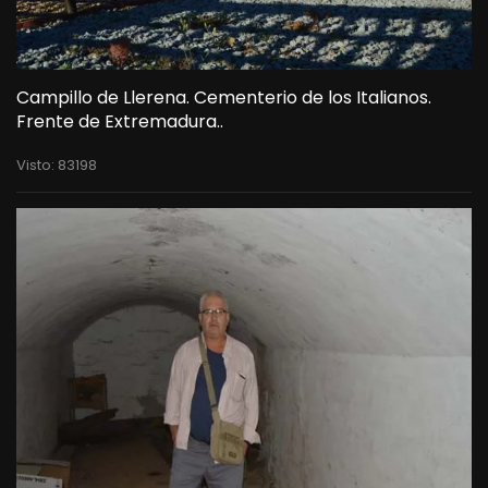
Campillo de Llerena. Cementerio de los Italianos.
Frente de Extremadura..
Visto: 83198