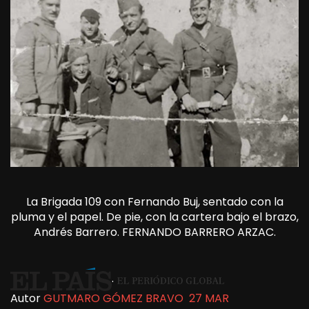
La Brigada 109 con Fernando Buj, sentado con la
pluma y el papel. De pie, con la cartera bajo el brazo,
Andrés Barrero.
FERNANDO BARRERO ARZAC.
.
Autor
GUTMARO GÓMEZ BRAVO
27 MAR