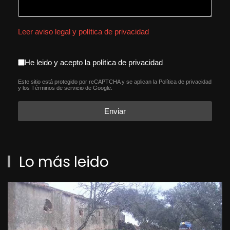
Leer aviso legal y política de privacidad
aceptacion política de privacida
He leido y acepto la política de privacidad
Este sitio está protegido por reCAPTCHA y se aplican la
Política de privacidad
reCAPTCHA
*
y los
Términos de servicio
de Google.
Enviar
Lo más leido