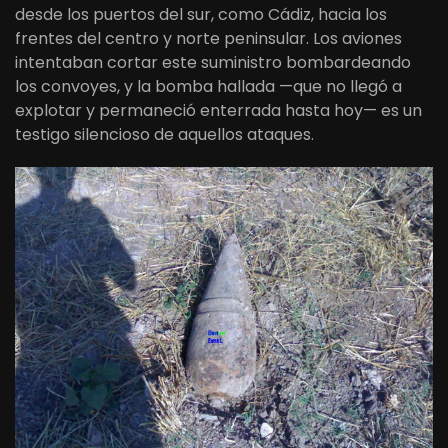
desde los puertos del sur, como Cádiz, hacia los
frentes del centro y norte peninsular. Los aviones
intentaban cortar este suministro bombardeando
los convoyes, y la bomba hallada —que no llegó a
explotar y permaneció enterrada hasta hoy— es un
testigo silencioso de aquellos ataques.