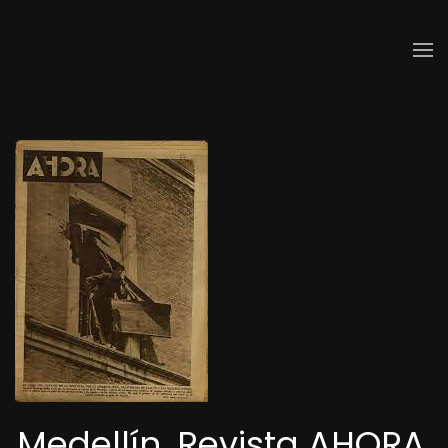
Skip to main content
Medellín. Revista AHORA.