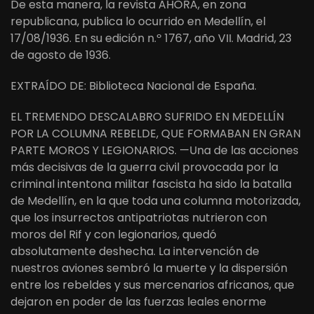
De esta manera, la revista AHORA, en zona
republicana, publica lo ocurrido en Medellín, el
17/08/1936. En su edición n.º 1767, año VII. Madrid, 23
de agosto de 1936.
EXTRAÍDO DE: Biblioteca Nacional de España.
EL TREMENDO DESCALABRO SUFRIDO EN MEDELLÍN
POR LA COLUMNA REBELDE, QUE FORMABAN EN GRAN
PARTE MOROS Y LEGIONARIOS. —Una de las acciones
más decisivas de la guerra civil provocada por la
criminal intentona militar fascista ha sido la batalla
de Medellín, en la que toda una columna motorizada,
que los insurrectos antipatriotas nutrieron con
moros del Rif y con legionarios, quedó
absolutamente deshecha. La intervención de
nuestros aviones sembró la muerte y la dispersión
entre los rebeldes y sus mercenarios africanos, que
dejaron en poder de las fuerzas leales enorme