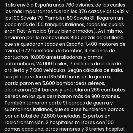
Italia envió a España unos 760 aviones, de los cuales
los más importantes fueron los 376 cazas Fiat CR32 y
los 100 Savoia 79. También 80 Savoia 81; llegaron un
poco más de 150 tanques italianos, todos los cuales
eran Fiat-Ansaldo (muy bien armados). Así mismo,
enviaron por lo menos unas 800 piezas de artillería
que se quedaron todas en España, 1.400 motores de
avión, 1.672 toneladas de bombas, 9 millones de
cartuchos, 10.000 ametralladoras y armas
automáticas, 24.000 fusiles, 7 millones de balas de
artillería y 7.600 vehículos. Según cálculos de Italia,
sus pilotos volaron 135.500 horas en la guerra,
participaron en 5.800 bombardeos aéreos,
alcanzaron 224 barcos y entablaron 266 combates
aéreos en los que derribaron más de 900 aviones.
También tomaron parte 91 barcos de guerra y
submarinos italianos, que se cree hundieron barcos
por un total de 72.800 toneladas. Expertos en
radiotransmisión, 2 hospitales militares con 100
camas cada uno, otros menores y 3 trenes hospital.