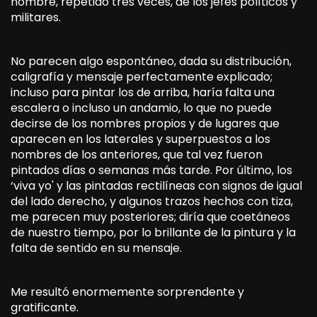
nombre, repetido tres veces, de los jefes políticos y
militares.
No parecen algo espontáneo, dada su distribución,
caligrafía y mensaje perfectamente explicado;
incluso para pintar los de arriba, haría falta una
escalera o incluso un andamio, lo que no puede
decirse de los nombres propios y de lugares que
aparecen en los laterales y superpuestos a los
nombres de los anteriores, que tal vez fueron
pintados días o semanas más tarde. Por último, los
‘viva yo' y las pintadas rectilíneas con signos de igual
del lado derecho, y algunos trazos hechos con tiza,
me parecen muy posteriores; diría que coetáneos
de nuestro tiempo, por lo brillante de la pintura y la
falta de sentido en su mensaje.
Me resultó enormemente sorprendente y
gratificante.