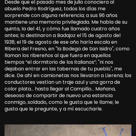
Desde que el pasado mes de julio conociera al
abuelo Pedro Rodríguez, todos los días me
sorprende con alguna referencia; a sus 96 años
mantiene una memoria privilegiada. Me habla de su
quinta, la del 41, y cómo fue llamado cuatro años
antes; lo destinaron a Badajoz el 15 de agosto del
1938; el 19 de agosto de ese año haría escala en
Ribera del Fresno, en "la Bodega de San Isidro", como
llaman los ribereños al que fuera en aquellos
tiempos “el dormitorio de los italianos”; "ni nos
dejaban entrar en las tabernas de tu pueblo", me
dice. De ahí en camionetas nos llevaron a Llerena; los
conductores vestían un traje azul y una gorra de
color plata… hasta llegar al Campillo… Mañana,
deseoso de compartir de nuevo una estancia
conmigo, soldado, como le gusta que le llame; le
gusta que le pregunte, y a mí escucharle.