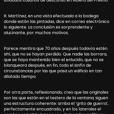
soldados italianos de descanso en Ribera del Fresno.
R. Martínez, en una vista efectuada a la bodega
donde están las pintadas, dice en correo electrónico
lo siguiente. La conclusión es sorprendente y
alucinante, por muchos motivos.
Parece mentira que 70 años después todavía estén
ahí, que no se hayan perdido. Que nadie las borrara,
que se haya mantenido bien el enlucido, que no se
blanqueara después, en fin, todo el sinfín de
circunstancias por las que pasa un edificio en tan
dilatado tiempo.
Por otra parte, reflexionando, creo que las originales
son las que están en el testero de la ventana; siguen
una estructura coherente: arriba el ‘grito de guerra’,
perfectamente encuadrado, y en los laterales el