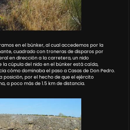
ramos en el búnker, al cual accedemos por la
onante, cuadrado con troneras de disparos por
eral en dirección a la carretera, un nido
 la cúpula del nido en el búnker está caída,
ecia cómo dominaba el paso a Casas de Don Pedro.
 posición, por el hecho de que el ejército
na, a poco más de 1.5 km de distancia.