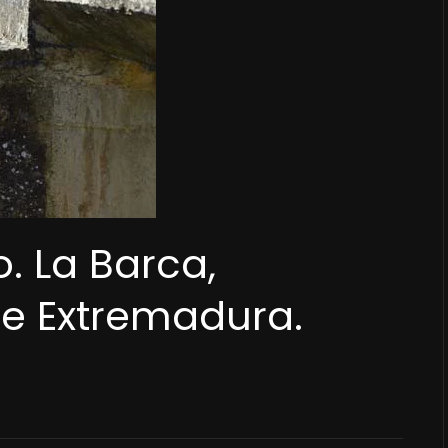
. La Barca,
de Extremadura.