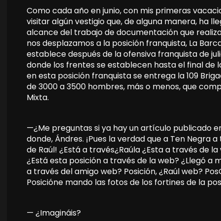
Como cada año en junio, con mis primeras vacaci
visitar algún vestigio que, de alguna manera, ha ll
alcance del trabajo de documentación que realizam
nos desplazamos a la posición franquista, La Barc
establece después de la ofensiva franquista de juli
donde los frentes se establecen hasta el final de l
en esta posición franquista se entrega la 109 Bri
de 3000 a 3500 hombres, más o menos, que compo
Mixta.
—¿Me preguntas si ya hay un artículo publicado en
donde, Ándres. ¡Pues la verdad que a Ten Negra 
de Raúl! ¿Está a través¿Raúla ¿Esta a través de la
¿Está esta posición a través de la web? ¿Llegó a
a través del amigo web? Posición, ¿Raúl web? PosG
Posicióne mando las fotos de los fortines de la po
—
¿Imagináis?