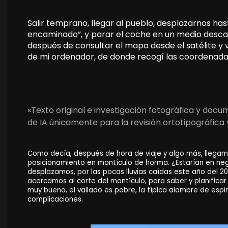
Salir temprano, llegar al pueblo, desplazarnos has
encaminado”, y parar el coche en un medio descam
después de consultar el mapa desde el satélite y ve
de mi ordenador, de donde recogí las coordenada
«Texto original e investigación fotográfica y doc
de IA únicamente para la revisión ortotipográfica 
Como decía, después de hora de viaje y algo más, llega
posicionamiento en montículo de horma. ¿Estarían en negr
desplazamos, por las pocas lluvias caídas este año del 20
acercamos al corte del montículo, para saber y planificar 
muy bueno, el vallado es pobre, la típica alambre de espi
complicaciones.