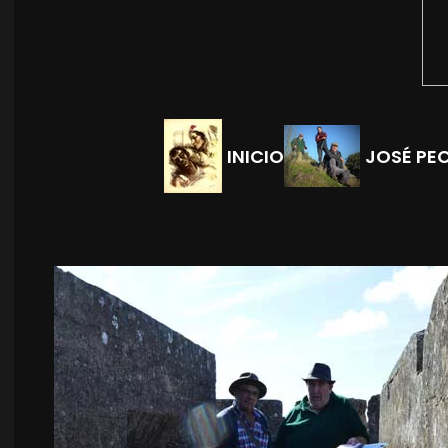
INICIO
JOSÉ PE