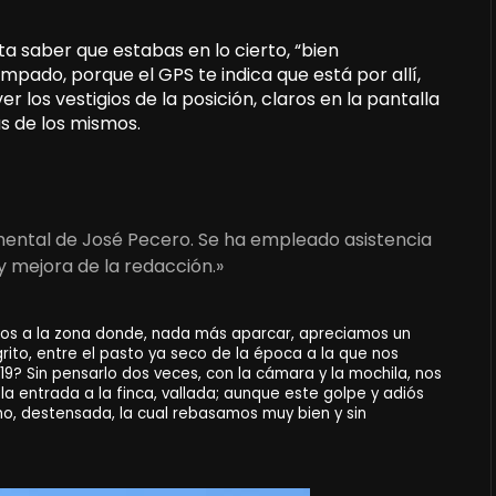
ta saber que estabas en lo cierto, “bien
pado, porque el GPS te indica que está por allí,
r los vestigios de la posición, claros en la pantalla
s de los mismos.
umental de José Pecero. Se ha empleado asistencia
y mejora de la redacción.»
mos a la zona donde, nada más aparcar, apreciamos un
ito, entre el pasto ya seco de la época a la que nos
19? Sin pensarlo dos veces, con la cámara y la mochila, nos
la entrada a la finca, vallada; aunque este golpe y adiós
no, destensada, la cual rebasamos muy bien y sin