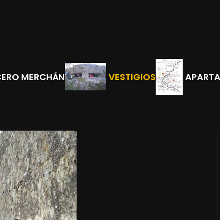
CERO MERCHÁN
VESTIGIOS
APART