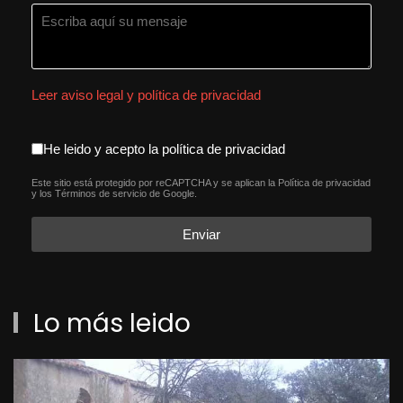
Leer aviso legal y política de privacidad
aceptacion política de privacida
He leido y acepto la política de privacidad
Este sitio está protegido por reCAPTCHA y se aplican la
Política de privacidad
reCAPTCHA
*
y los
Términos de servicio
de Google.
Enviar
Lo más leido